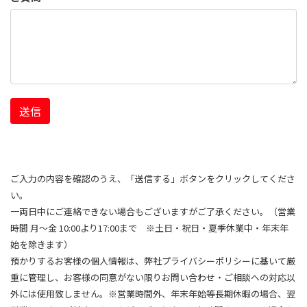
送信
ご入力の内容を確認のうえ、「送信する」ボタンをクリックしてくださ
い。
一両日中にご連絡できない場合もございますがご了承ください。（営業
時間 月～金 10:00より17:00まで ※土日・祝日・夏季休業中・年末年
始を除きます）
預かりするお客様の個人情報は、弊社プライバシーポリシーに基いて厳
重に管理し、お客様の同意がない限りお問い合わせ・ご相談への対応以
外には使用致しません。※営業時間外、年末年始等長期休暇の場合、翌