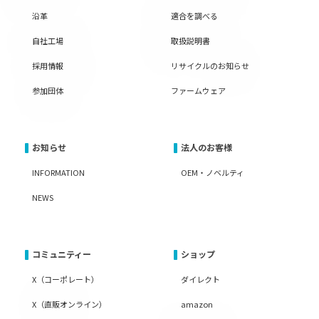
沿革
適合を調べる
自社工場
取扱説明書
採用情報
リサイクルのお知らせ
参加団体
ファームウェア
お知らせ
法人のお客様
INFORMATION
OEM・ノベルティ
NEWS
コミュニティー
ショップ
X（コーポレート）
ダイレクト
X（直販オンライン）
amazon