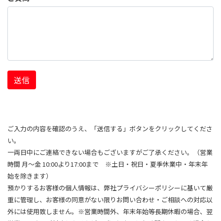
送信
ご入力の内容を確認のうえ、「送信する」ボタンをクリックしてくださ
い。
一両日中にご連絡できない場合もございますがご了承ください。（営業
時間 月～金 10:00より17:00まで ※土日・祝日・夏季休業中・年末年
始を除きます）
預かりするお客様の個人情報は、弊社プライバシーポリシーに基いて厳
重に管理し、お客様の同意がない限りお問い合わせ・ご相談への対応以
外には使用致しません。※営業時間外、年末年始等長期休暇の場合、翌