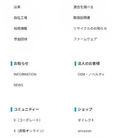
沿革
適合を調べる
自社工場
取扱説明書
採用情報
リサイクルのお知らせ
参加団体
ファームウェア
お知らせ
法人のお客様
INFORMATION
OEM・ノベルティ
NEWS
コミュニティー
ショップ
X（コーポレート）
ダイレクト
X（直販オンライン）
amazon