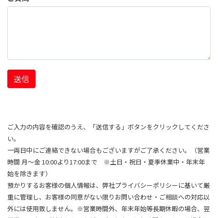
送信
ご入力の内容を確認のうえ、「送信する」ボタンをクリックしてくださ
い。
一両日中にご連絡できない場合もございますがご了承ください。（営業
時間 月～金 10:00より17:00まで ※土日・祝日・夏季休業中・年末年
始を除きます）
預かりするお客様の個人情報は、弊社プライバシーポリシーに基いて厳
重に管理し、お客様の同意がない限りお問い合わせ・ご相談への対応以
外には使用致しません。※営業時間外、年末年始等長期休暇の場合、翌