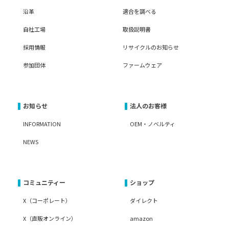
沿革
適合を調べる
自社工場
取扱説明書
採用情報
リサイクルのお知らせ
参加団体
ファームウェア
お知らせ
法人のお客様
INFORMATION
OEM・ノベルティ
NEWS
コミュニティー
ショップ
X（コーポレート）
ダイレクト
X（直販オンライン）
amazon