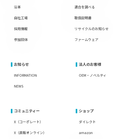
沿革
適合を調べる
自社工場
取扱説明書
採用情報
リサイクルのお知らせ
参加団体
ファームウェア
お知らせ
法人のお客様
INFORMATION
OEM・ノベルティ
NEWS
コミュニティー
ショップ
X（コーポレート）
ダイレクト
X（直販オンライン）
amazon