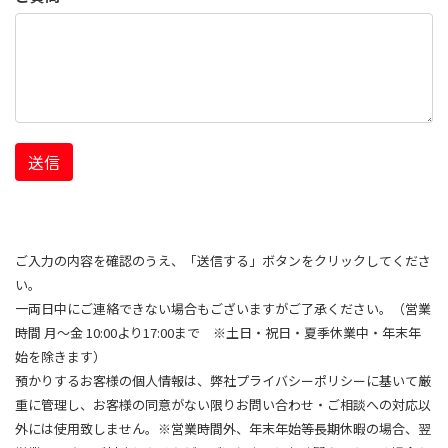
送信
ご入力の内容を確認のうえ、「送信する」ボタンをクリックしてくださ
い。
一両日中にご連絡できない場合もございますがご了承ください。（営業
時間 月～金 10:00より17:00まで ※土日・祝日・夏季休業中・年末年
始を除きます）
預かりするお客様の個人情報は、弊社プライバシーポリシーに基いて厳
重に管理し、お客様の同意がない限りお問い合わせ・ご相談への対応以
外には使用致しません。※営業時間外、年末年始等長期休暇の場合、翌