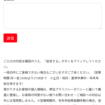
送信
ご入力の内容を確認のうえ、「送信する」ボタンをクリックしてくださ
い。
一両日中にご連絡できない場合もございますがご了承ください。（営業
時間 月～金 10:00より17:00まで ※土日・祝日・夏季休業中・年末年
始を除きます）
預かりするお客様の個人情報は、弊社プライバシーポリシーに基いて厳
重に管理し、お客様の同意がない限りお問い合わせ・ご相談への対応以
外には使用致しません。※営業時間外、年末年始等長期休暇の場合、翌