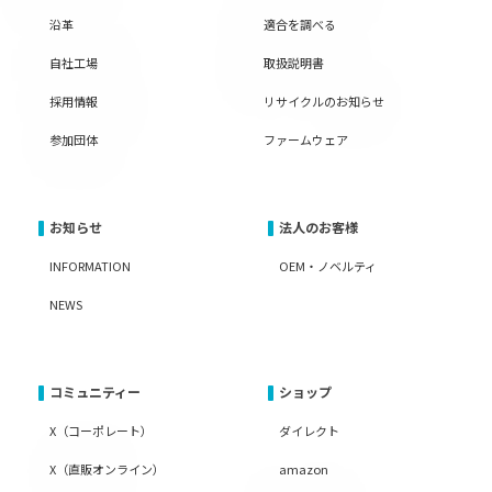
沿革
適合を調べる
自社工場
取扱説明書
採用情報
リサイクルのお知らせ
参加団体
ファームウェア
お知らせ
法人のお客様
INFORMATION
OEM・ノベルティ
NEWS
コミュニティー
ショップ
X（コーポレート）
ダイレクト
X（直販オンライン）
amazon