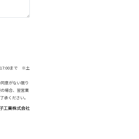
7:00まで ※土
の同意がない限り
暇の場合、翌営業
ご了承ください。