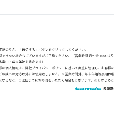
確認のうえ、「送信する」ボタンをクリックしてください。
できない場合もございますがご了承ください。（営業時間 月～金 10:00より1
休業中・年末年始を除きます）
様の個人情報は、弊社プライバシーポリシーに基いて厳重に管理し、お客様
ご相談への対応以外には使用致しません。※営業時間外、年末年始等長期休
になるなど、ご返信までにお時間をいただく場合もございます。あらかじめ