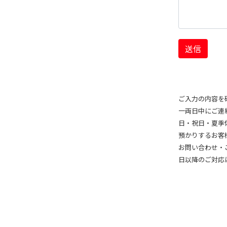
送信
ご入力の内容を
一両日中にご連絡
日・祝日・夏季
預かりするお客
お問い合わせ・
日以降のご対応