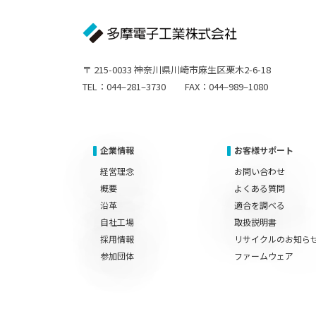
〒 215-0033 神奈川県川崎市麻生区栗木2-6-18
TEL：044–281–3730 FAX：044–989–1080
企業情報
お客様サポート
経営理念
お問い合わせ
概要
よくある質問
沿革
適合を調べる
自社工場
取扱説明書
採用情報
リサイクルのお知ら
参加団体
ファームウェア