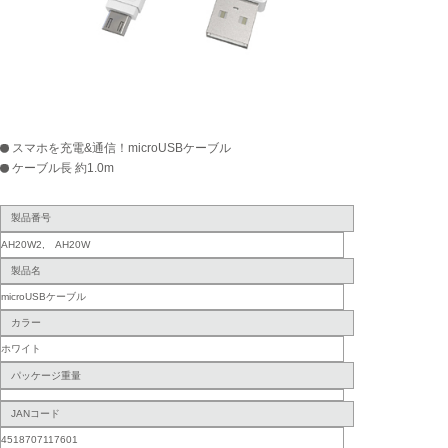
スマホを充電&通信！microUSBケーブル
ケーブル長 約1.0m
製品番号
AH20W2, AH20W
製品名
microUSBケーブル
カラー
ホワイト
パッケージ重量
JANコード
4518707117601