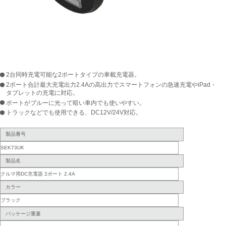
2台同時充電可能な2ポートタイプの車載充電器。
2ポート合計最大充電出力2.4Aの高出力でスマートフォンの急速充電やiPad・
タブレットの充電に対応。
ポートがブルーに光って暗い車内でも使いやすい。
トラックなどでも使用できる、DC12V/24V対応。
製品番号
SEK73UK
製品名
クルマ用DC充電器 2ポート 2.4A
カラー
ブラック
パッケージ重量