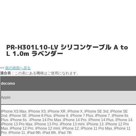
PR-H301L10-LV シリコンケーブル A to
L 1.0m ラベンダー
<<
前の画面へ戻る
適合表
：この表にある機種はご使用になれます。
docomo
Apple
iPhone XS Max. iPhone XS. iPhone XR. iPhone X. iPhone SE 3rd. iPhone SE
2nd. iPhone SE. iPhone 8 Plus. iPhone 8. iPhone 7 Plus. iPhone 7. iPhone 6s
Plus. iPhone 6s . iPhone 14 Pro Max. iPhone 14 Pro. iPhone 14 Plus. iPhone 14.
iPhone 13 Pro Max. iPhone 13 Pro. iPhone 13 mini. iPhone 13. iPhone 12 Pro
Max. iPhone 12 Pro. iPhone 12 mini. iPhone 12. iPhone 11 Pro Max. iPhone 11
Pro. iPhone 11. iPad 9th. iPad 8th. iPad 7th