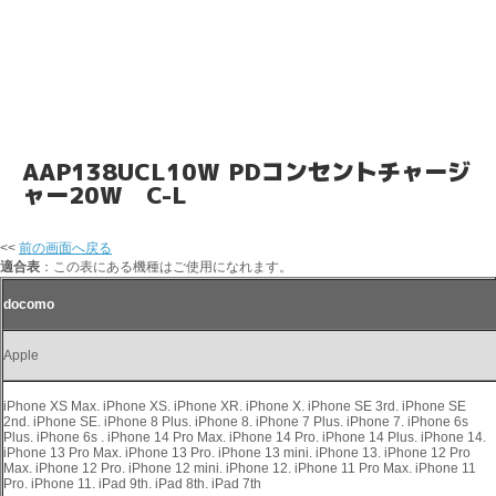
AAP138UCL10W PDコンセントチャージ
ャー20W C-L
<<
前の画面へ戻る
適合表
：この表にある機種はご使用になれます。
docomo
Apple
iPhone XS Max. iPhone XS. iPhone XR. iPhone X. iPhone SE 3rd. iPhone SE
2nd. iPhone SE. iPhone 8 Plus. iPhone 8. iPhone 7 Plus. iPhone 7. iPhone 6s
Plus. iPhone 6s . iPhone 14 Pro Max. iPhone 14 Pro. iPhone 14 Plus. iPhone 14.
iPhone 13 Pro Max. iPhone 13 Pro. iPhone 13 mini. iPhone 13. iPhone 12 Pro
Max. iPhone 12 Pro. iPhone 12 mini. iPhone 12. iPhone 11 Pro Max. iPhone 11
Pro. iPhone 11. iPad 9th. iPad 8th. iPad 7th