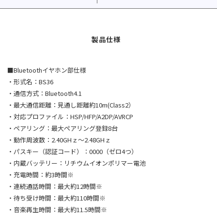
■Bluetoothイヤホン部仕様
・形式名：BS36
・通信方式：Bluetooth4.1
・最大通信距離：見通し距離約10m(Class2）
・対応プロファイル：HSP/HFP/A2DP/AVRCP
・ペアリング：最大ペアリング登録8台
・動作周波数：2.40GHｚ〜2.48GHｚ
・パスキー（認証コード）：0000（ゼロ4つ）
・内蔵バッテリー：リチウムイオンポリマー電池
・充電時間：約3時間※
・連続通話時間：最大約12時間※
・待ち受け時間：最大約110時間※
・音楽再生時間：最大約11.5時間※