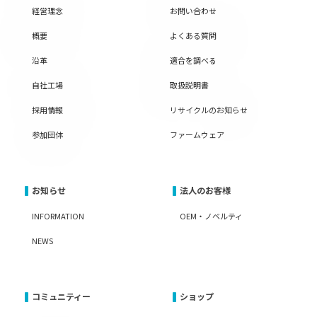
経営理念
お問い合わせ
概要
よくある質問
沿革
適合を調べる
自社工場
取扱説明書
採用情報
リサイクルのお知らせ
参加団体
ファームウェア
お知らせ
法人のお客様
INFORMATION
OEM・ノベルティ
NEWS
コミュニティー
ショップ