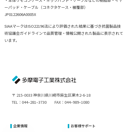
・本体リモコンケース・ネックバンド・ケーブルなどの樹脂部・イヤ
ーパッド・ケーブル（コネクタケース・被覆部）
JP0122606A0005X
SIAAマークはISO22196法により評価された結果に基づき抗菌製品技
術協議会ガイドラインで品質管理・情報公開された製品に表示されて
います。
〒 215-0033 神奈川県川崎市麻生区栗木2-6-18
TEL：044–281–3730 FAX：044–989–1080
企業情報
お客様サポート