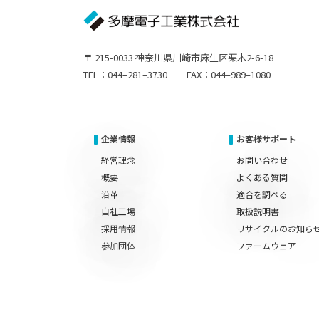
〒 215-0033 神奈川県川崎市麻生区栗木2-6-18
TEL：044–281–3730 FAX：044–989–1080
企業情報
お客様サポート
経営理念
お問い合わせ
概要
よくある質問
沿革
適合を調べる
自社工場
取扱説明書
採用情報
リサイクルのお知ら
参加団体
ファームウェア