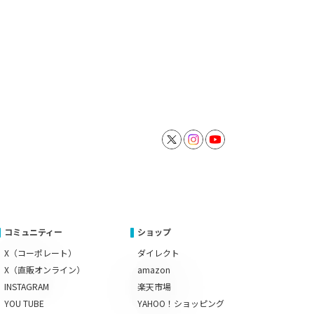
コミュニティー
ショップ
X（コーポレート）
ダイレクト
X（直販オンライン）
amazon
INSTAGRAM
楽天市場
YOU TUBE
YAHOO！ショッピング