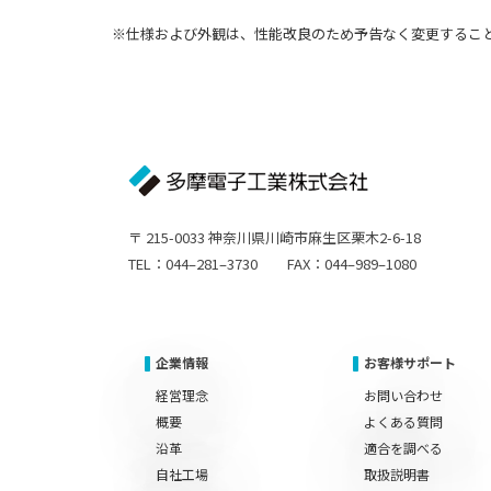
※仕様および外観は、性能改良のため予告なく変更するこ
〒 215-0033 神奈川県川崎市麻生区栗木2-6-18
TEL：044–281–3730 FAX：044–989–1080
企業情報
お客様サポート
経営理念
お問い合わせ
概要
よくある質問
沿革
適合を調べる
自社工場
取扱説明書