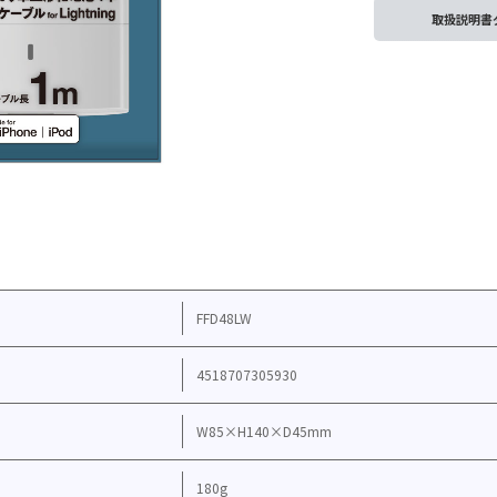
取扱説明書
FFD48LW
4518707305930
W85×H140×D45mm
180g