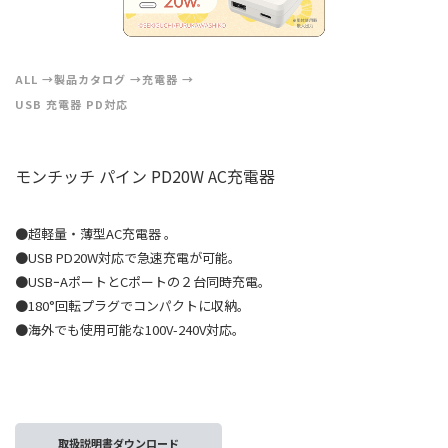
ALL
製品カタログ
充電器
USB 充電器 PD対応
モンチッチ パイン PD20W AC充電器
●超軽量・薄型AC充電器 。
●USB PD20W対応で急速充電が可能。
●USBｰAポートとCポートの２台同時充電。
●180°回転プラグでコンパクトに収納。
●海外でも使用可能な100V-240V対応。
取扱説明書ダウンロード