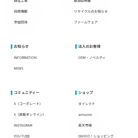
自社工場
取扱説明書
採用情報
リサイクルのお知らせ
参加団体
ファームウェア
お知らせ
法人のお客様
INFORMATION
OEM・ノベルティ
NEWS
コミュニティー
ショップ
X（コーポレート）
ダイレクト
X（直販オンライン）
amazon
INSTAGRAM
楽天市場
YOU TUBE
YAHOO！ショッピング