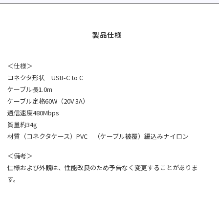
＜仕様＞
コネクタ形状 USB-C to C
ケーブル長1.0m
ケーブル定格60W（20V 3A）
通信速度480Mbps
質量約34g
材質（コネクタケース）PVC （ケーブル被覆）編込みナイロン
＜備考＞
仕様および外観は、性能改良のため予告なく変更することがありま
す。