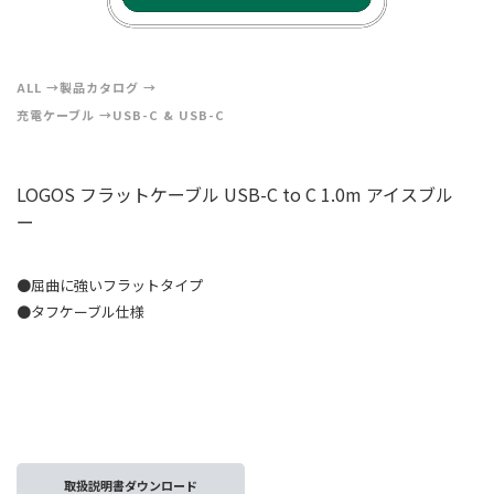
ALL
製品カタログ
充電ケーブル
USB-C & USB-C
LOGOS フラットケーブル USB-C to C 1.0m アイスブル
ー
●屈曲に強いフラットタイプ
●タフケーブル仕様
取扱説明書ダウンロード