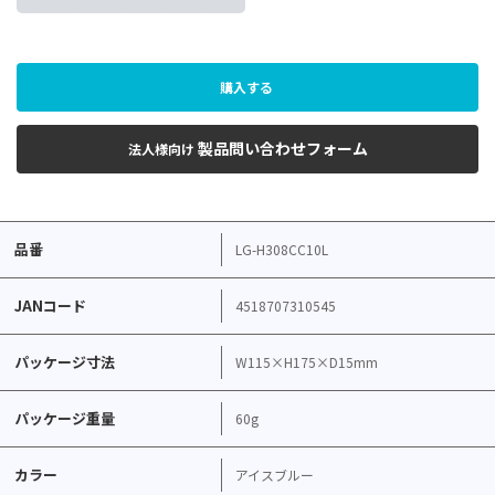
購入する
製品問い合わせフォーム
法人様向け
品番
LG-H308CC10L
JANコード
4518707310545
パッケージ寸法
W115×H175×D15mm
パッケージ重量
60g
カラー
アイスブルー