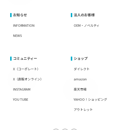
お知らせ
法人のお客様
INFORMATION
OEM・ノベルティ
NEWS
コミュニティー
ショップ
X（コーポレート）
ダイレクト
X（直販オンライン）
amazon
INSTAGRAM
楽天市場
YOU TUBE
YAHOO！ショッピング
アウトレット