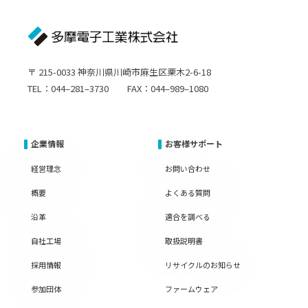
〒 215-0033 神奈川県川崎市麻生区栗木2-6-18
TEL：044–281–3730 FAX：044–989–1080
企業情報
お客様サポート
経営理念
お問い合わせ
概要
よくある質問
沿革
適合を調べる
自社工場
取扱説明書
採用情報
リサイクルのお知らせ
参加団体
ファームウェア