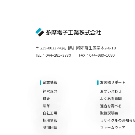
〒 215-0033 神奈川県川崎市麻生区栗木2-6-18
TEL：044–281–3730 FAX：044–989–1080
企業情報
お客様サポート
経営理念
お問い合わせ
概要
よくある質問
沿革
適合を調べる
自社工場
取扱説明書
採用情報
リサイクルのお知ら
参加団体
ファームウェア