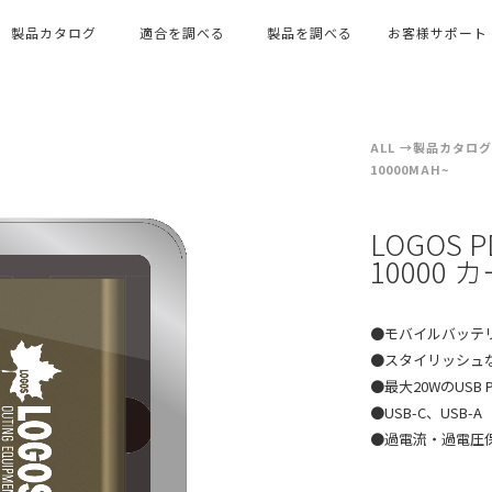
製品カタログ
適合を調べる
製品を調べる
お客様サポート
ALL
製品カタログ
10000MAH~
LOGOS
10000
●モバイルバッテリー
●スタイリッシュ
●最大20WのUSB 
●USB-C、USB-
●過電流・過電圧