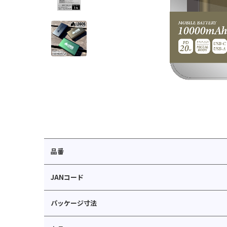
品番
JANコード
パッケージ寸法