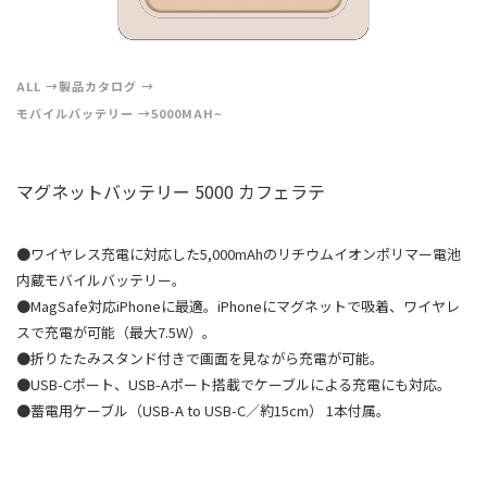
ALL
製品カタログ
モバイルバッテリー
5000MAH~
マグネットバッテリー 5000 カフェラテ
●ワイヤレス充電に対応した5,000mAhのリチウムイオンポリマー電池
内蔵モバイルバッテリー。
●MagSafe対応iPhoneに最適。iPhoneにマグネットで吸着、ワイヤレ
スで充電が可能（最大7.5W）。
●折りたたみスタンド付きで画面を見ながら充電が可能。
●USB-Cポート、USB-Aポート搭載でケーブルによる充電にも対応。
●蓄電用ケーブル（USB-A to USB-C／約15cm） 1本付属。