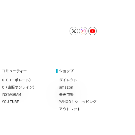
コミュニティー
ショップ
X（コーポレート）
ダイレクト
X（直販オンライン）
amazon
INSTAGRAM
楽天市場
YOU TUBE
YAHOO！ショッピング
アウトレット