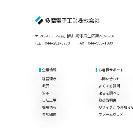
〒 215-0033 神奈川県川崎市麻生区栗木2-6-18
TEL：044–281–3730 FAX：044–989–1080
企業情報
お客様サポート
経営理念
お問い合わせ
概要
よくある質問
沿革
適合を調べる
自社工場
取扱説明書
採用情報
リサイクルのお知ら
参加団体
ファームウェア