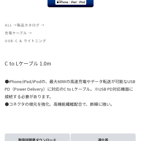
ALL
製品カタログ
充電ケーブル
USB-C & ライトニング
C to Lケーブル 1.0m
●iPhone/iPad/iPodの、最大60Ｗの高速充電やデータ転送が可能なUSB
PD（Power Delivery）に対応のC to Lケーブル。※USB PD対応機器に
接続する必要があります。
●コネクタの根元を強化、高機能繊維配合で、断線に強い。
取扱説明書ダウンロード
適合表