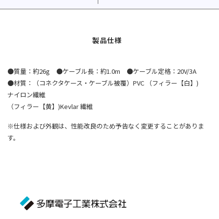
●質量：約26g ●ケーブル長：約1.0m ●ケーブル定格：20V/3A
●材質：（コネクタケース・ケーブル被覆）PVC （フィラー【白】)
ナイロン繊維
（フィラー【黄】)Kevlar 繊維
※仕様および外観は、性能改良のため予告なく変更することがありま
す。