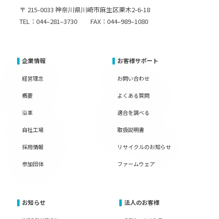
〒 215-0033 神奈川県川崎市麻生区栗木2-6-18
TEL：044–281–3730 FAX：044–989–1080
企業情報
お客様サポート
経営理念
お問い合わせ
概要
よくある質問
沿革
適合を調べる
自社工場
取扱説明書
採用情報
リサイクルのお知らせ
参加団体
ファームウェア
お知らせ
法人のお客様