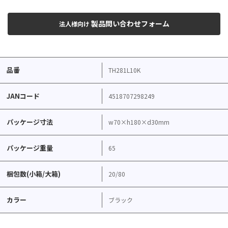
製品問い合わせフォーム
法人様向け
品番
TH281L10K
JANコード
4518707298249
パッケージ寸法
w70×h180×d30mm
パッケージ重量
65
梱包数(小箱/大箱)
20/80
カラー
ブラック