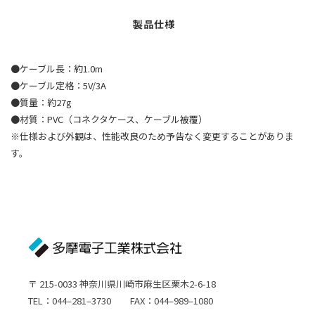
●ケーブル長：約1.0m
●ケーブル定格：5V/3A
●質量：約27g
●材質：PVC（コネクタケース、ケーブル被覆）
※仕様および外観は、性能改良のため予告なく変更することがありま
す。
〒 215-0033 神奈川県川崎市麻生区栗木2-6-18
TEL：044–281–3730 FAX：044–989–1080