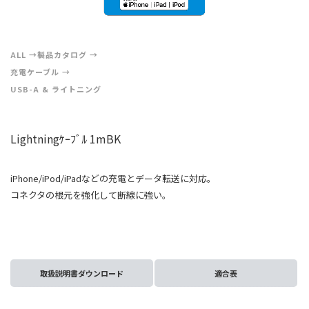
ALL
製品カタログ
充電ケーブル
USB-A & ライトニング
Lightningｹｰﾌﾞﾙ 1mBK
iPhone/iPod/iPadなどの充電とデータ転送に対応。
コネクタの根元を強化して断線に強い。
取扱説明書ダウンロード
適合表