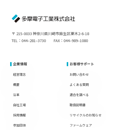
〒 215-0033 神奈川県川崎市麻生区栗木2-6-18
TEL：044–281–3730 FAX：044–989–1080
企業情報
お客様サポート
経営理念
お問い合わせ
概要
よくある質問
沿革
適合を調べる
自社工場
取扱説明書
採用情報
リサイクルのお知らせ
参加団体
ファームウェア