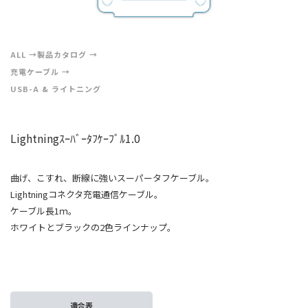
ALL
製品カタログ
充電ケーブル
USB-A & ライトニング
Lightningｽｰﾊﾞｰﾀﾌｹｰﾌﾞﾙ1.0
曲げ、こすれ、断線に強いスーパータフケーブル。
Lightningコネクタ充電通信ケーブル。
ケーブル長1ｍ。
ホワイトとブラックの2色ラインナップ。
適合表