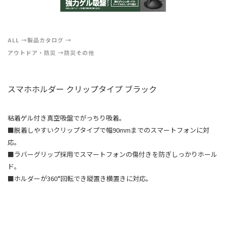
ALL
製品カタログ
アウトドア・防災
防災その他
スマホホルダー クリップタイプ ブラック
粘着ゲル付き真空吸盤でがっちり吸着。
■脱着しやすいクリップタイプで幅90mmまでのスマートフォンに対
応。
■ラバーグリップ採用でスマートフォンの傷付きを防ぎしっかりホール
ド。
■ホルダーが360°回転でき縦置き横置きに対応。