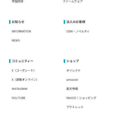
参加団体
ファームウェア
お知らせ
法人のお客様
INFORMATION
OEM・ノベルティ
NEWS
コミュニティー
ショップ
X（コーポレート）
ダイレクト
X（直販オンライン）
amazon
INSTAGRAM
楽天市場
YOU TUBE
YAHOO！ショッピング
アウトレット