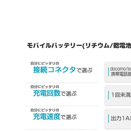
モバイルバッテリー(リチウム/乾電池
ご使用の電話端末に接続する
コネクタから選びます。
搭載電池の容量により、
充電回数が変わります。
電流出力により、
充電スピードが変わります。