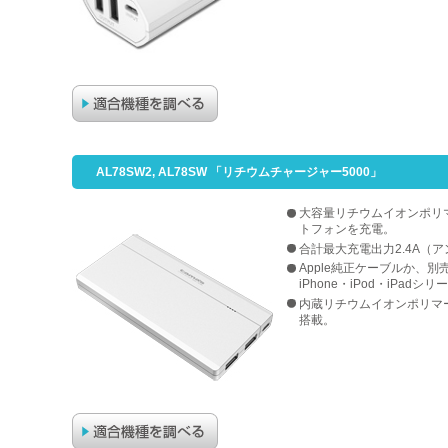
AL78SW2, AL78SW 「リチウムチャージャー5000」
大容量リチウムイオンポリマー
トフォンを充電。
合計最大充電出力2.4A（
Apple純正ケーブルか、
iPhone・iPod・iPad
内蔵リチウムイオンポリマ
搭載。