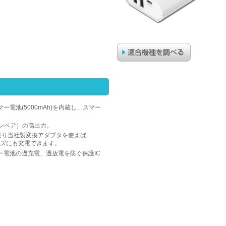
電池(5000mAh)を内蔵し、スマー
アンペア）の高出力。
別売り当社製変換アダプタを使えば
シリーズにも充電できます。
ー電池の過充電、過放電を防ぐ保護IC