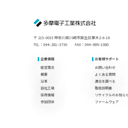
〒 215-0033 神奈川県川崎市麻生区栗木2-6-18
TEL：044–281–3730 FAX：044–989–1080
企業情報
お客様サポート
経営理念
お問い合わせ
概要
よくある質問
沿革
適合を調べる
自社工場
取扱説明書
採用情報
リサイクルのお知ら
参加団体
ファームウェア