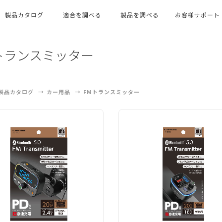
製品カタログ
適合を調べる
製品を調べる
お客様サポート
トランスミッター
製品カタログ
カー用品
FMトランスミッター