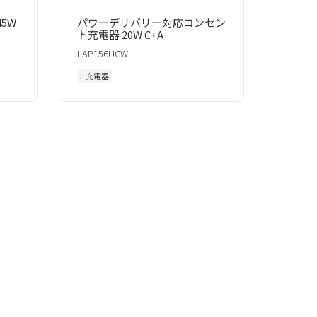
5W
パワーデリバリー対応コンセン
ト充電器 20W C+A
LAP156UCW
L 充電器