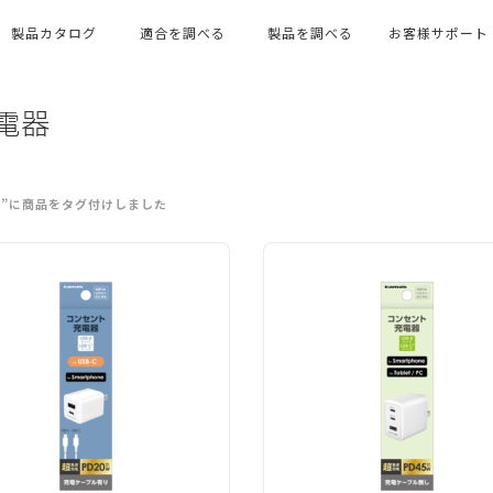
製品カタログ
適合を調べる
製品を調べる
お客様サポート
充電器
電器”に商品をタグ付けしました