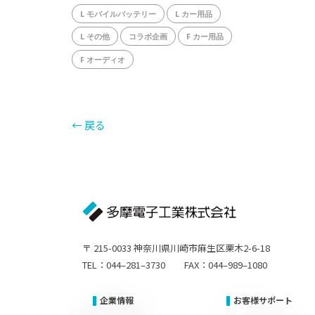
L モバイルバッテリー
L カー用品
L その他
コラボ企画
F カー用品
F オーディオ
← 戻る
〒 215-0033 神奈川県川崎市麻生区栗木2-6-18
TEL：044–281–3730 FAX：044–989–1080
企業情報
お客様サポート