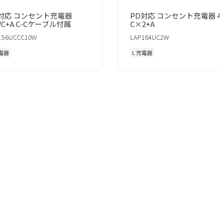
対応 コンセント充電器
PD対応 コンセント充電器 4
WC+A C-Cケーブル付属
C×2+A
156UCCC10W
LAP164UC2W
充電器
L 充電器