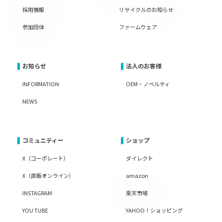
採用情報
リサイクルのお知らせ
参加団体
ファームウェア
お知らせ
法人のお客様
INFORMATION
OEM・ノベルティ
NEWS
コミュニティー
ショップ
X（コーポレート）
ダイレクト
X（直販オンライン）
amazon
INSTAGRAM
楽天市場
YOU TUBE
YAHOO！ショッピング