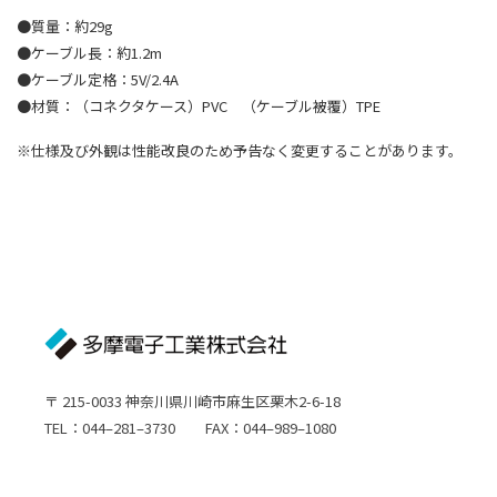
●質量：約29g
●ケーブル長：約1.2m
●ケーブル定格：5V/2.4A
●材質：（コネクタケース）PVC （ケーブル被覆）TPE
※仕様及び外観は性能改良のため予告なく変更することがあります。
〒 215-0033 神奈川県川崎市麻生区栗木2-6-18
TEL：044–281–3730 FAX：044–989–1080