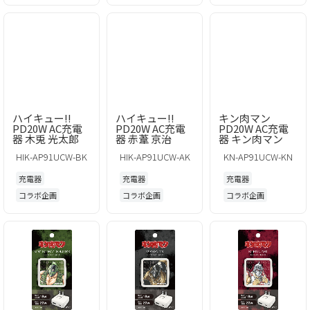
ハイキュー!!
ハイキュー!!
キン肉マン
PD20W AC充電
PD20W AC充電
PD20W AC充電
器 木兎 光太郎
器 赤葦 京治
器 キン肉マン
HIK-AP91UCW-BK
HIK-AP91UCW-AK
KN-AP91UCW-KN
充電器
充電器
充電器
コラボ企画
コラボ企画
コラボ企画