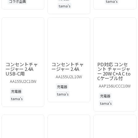
コラボ企画
tama's
tama's
コンセントチャ
コンセントチャ
PD対応 コンセ
ージャー 2.4A
ージャー 2.4A
ント チャージャ
USB-C用
ー 20W C+A C to
AA155U2L10W
Cケーブル付
AA155U2C10W
AAP156UCCC10W
充電器
充電器
tama's
充電器
tama's
tama's