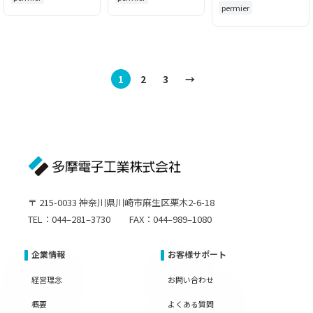
permier
1
2
3
→
〒 215-0033 神奈川県川崎市麻生区栗木2-6-18
TEL：044–281–3730 FAX：044–989–1080
企業情報
お客様サポート
経営理念
お問い合わせ
概要
よくある質問