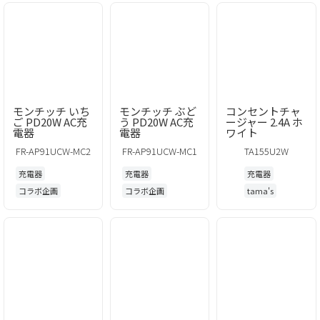
モンチッチ いち
モンチッチ ぶど
コンセントチャ
ご PD20W AC充
う PD20W AC充
ージャー 2.4A ホ
電器
電器
ワイト
FR-AP91UCW-MC2
FR-AP91UCW-MC1
TA155U2W
充電器
充電器
充電器
コラボ企画
コラボ企画
tama's