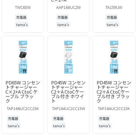
TWC65W
AAP164UC2W
TA159UW
充電器
充電器
充電器
tama's
tama's
tama's
PD65W コンセン
PD45W コンセン
PD45W コンセン
トチャージャー
トチャージャー
トチャージャー
C×2+A CtoC ケ
C2＋A CtoCケー
C2＋A CtoCケー
ーブル ブラッ
ブル付き ホワイ
ブル付き ブラッ
ク
ト
ク
TAP166UC2CC15K
TAP164UC2CC15W
TAP164UC2CC15K
充電器
充電器
充電器
tama's
tama's
tama's