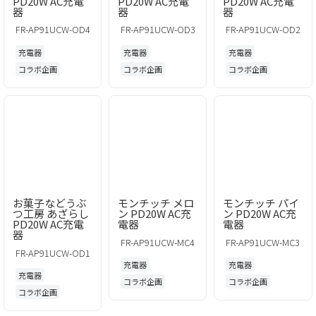
PD20W AC充電
PD20W AC充電
PD20W AC充電
器
器
器
FR-AP91UCW-OD4
FR-AP91UCW-OD3
FR-AP91UCW-OD2
充電器
充電器
充電器
コラボ企画
コラボ企画
コラボ企画
お菓子などうぶ
モンチッチ メロ
モンチッチ パイ
つ工房 あざらし
ン PD20W AC充
ン PD20W AC充
PD20W AC充電
電器
電器
器
FR-AP91UCW-MC4
FR-AP91UCW-MC3
FR-AP91UCW-OD1
充電器
充電器
充電器
コラボ企画
コラボ企画
コラボ企画