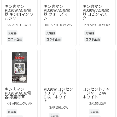
キン肉マン
キン肉マン
キン肉マン
PD20W AC充電
PD20W AC充電
PD20W AC充電
器 キン肉マン ソ
器 ウォーズマ
器 ロビンマス
ルジャー
ン
ク
KN-AP91UCW-SL
KN-AP91UCW-WS
KN-AP91UCW-RB
充電器
充電器
充電器
コラボ企画
コラボ企画
コラボ企画
キン肉マン
PD20W コンセン
コンセントチャ
PD20W AC充電
トチャージャー
ージャー 2.4A
器 悪魔将軍
C+A ホワイ
ホワイト
ト
KN-AP91UCW-AK
GA155U2W
GAP156UCW
充電器
充電器
充電器