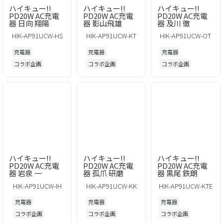
ハイキュー!!
ハイキュー!!
ハイキュー!!
PD20W AC充電
PD20W AC充電
PD20W AC充電
器 日向 翔陽
器 影山飛雄
器 及川 徹
HIK-AP91UCW-HS
HIK-AP91UCW-KT
HIK-AP91UCW-OT
充電器
充電器
充電器
コラボ企画
コラボ企画
コラボ企画
ハイキュー!!
ハイキュー!!
ハイキュー!!
PD20W AC充電
PD20W AC充電
PD20W AC充電
器 岩泉 一
器 孤爪 研磨
器 黒尾 鉄朗
HIK-AP91UCW-IH
HIK-AP91UCW-KK
HIK-AP91UCW-KTE
充電器
充電器
充電器
コラボ企画
コラボ企画
コラボ企画