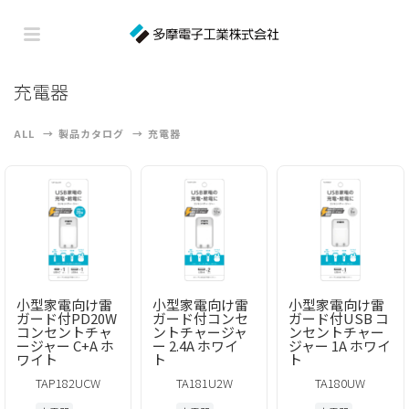
充電器
ALL
製品カタログ
充電器
小型家電向け雷
小型家電向け雷
小型家電向け雷
ガード付PD20W
ガード付コンセ
ガード付USB コ
コンセントチャ
ントチャージャ
ンセントチャー
ージャー C+A ホ
ー 2.4A ホワイ
ジャー 1A ホワイ
ワイト
ト
ト
TAP182UCW
TA181U2W
TA180UW