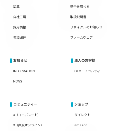
沿革
適合を調べる
自社工場
取扱説明書
採用情報
リサイクルのお知らせ
参加団体
ファームウェア
お知らせ
法人のお客様
INFORMATION
OEM・ノベルティ
NEWS
コミュニティー
ショップ
X（コーポレート）
ダイレクト
X（直販オンライン）
amazon