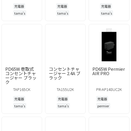
充電器
充電器
充電器
tama's
tama's
tama's
PD65W 巻取式
コンセントチャ
PD65W Permier
コンセントチャ
ージャー 2.4A ブ
AIR PRO
ージャー ブラッ
ラック
ク
TAP165CK
TA155U2K
PR-AP148UC2K
充電器
充電器
充電器
tama's
tama's
permier